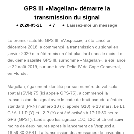
GPS III «Magellan» démarre la
transmission du signal
●
2020-05-21
●
7
●
Laissez-moi un message
Le premier satellite GPS III, «Vespucci», a été lancé en
décembre 2018, a commencé la transmission du signal en
janvier 2020 et a été remis en état plus tard dans le mois. Le
deuxième satellite GPS III, surnommé «Magellan», a été lancé
le 22 août 2019, sur une fusée Delta IV de Cape Canaveral,
en Floride.
Magellan, également identifié par son numéro de véhicule
spatial (SVN) 75 (ici appelé GPS-75), a commencé la
transmission du signal avec le code de bruit pseudo-aléatoire
standard (PRN) numéro 18 (ici appelé G18) le 13 mars. Le L1
C / A, L1 P (Y) et L2 P (Y) ont été activés à 17:16:30 heure
GPS (GPST), tandis que les signaux L1C, L2C et L5 ont suivi
moins de deux heures après le lancement de Vespucci à
18:59:30 GPST. La transmission des messages de navigation