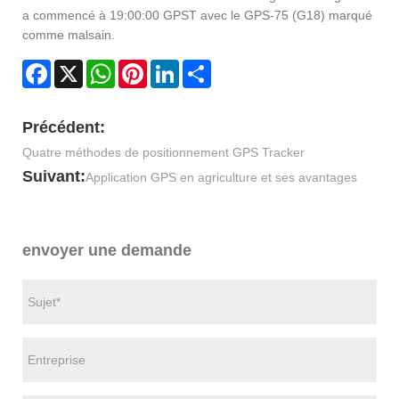
a commencé à 19:00:00 GPST avec le GPS-75 (G18) marqué
comme malsain.
Facebook
X
WhatsApp
Pinterest
LinkedIn
Share
Précédent:
Quatre méthodes de positionnement GPS Tracker
Suivant:
Application GPS en agriculture et ses avantages
envoyer une demande