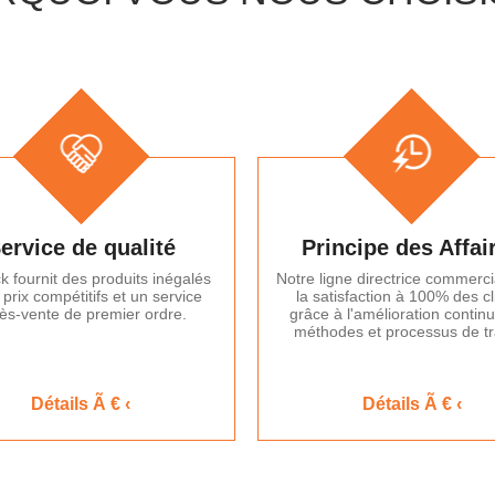
ervice de qualité
Principe des Affai
k fournit des produits inégalés
Notre ligne directrice commerci
 prix compétitifs et un service
la satisfaction à 100% des cl
ès-vente de premier ordre.
grâce à l'amélioration contin
méthodes et processus de tra
Détails Ã € ‹
Détails Ã € ‹