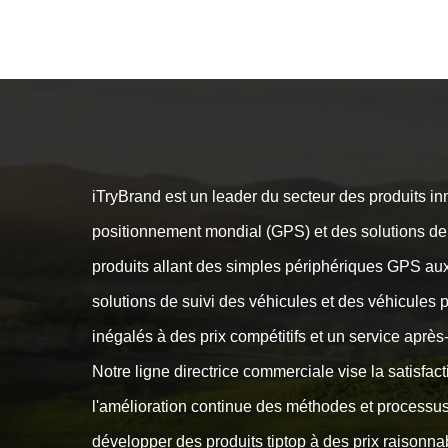
iTryBrand est un leader du secteur des produits i
positionnement mondial (GPS) et des solutions de
produits allant des simples périphériques GPS au
solutions de suivi des véhicules et des véhicules 
inégalés à des prix compétitifs et un service après
Notre ligne directrice commerciale vise la satisfac
l'amélioration continue des méthodes et processus 
développer des produits tiptop à des prix raisonna