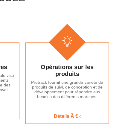
res
Opérations sur les
produits
ale vise
ients
Protrack fournit une grande variété de
ue des
produits de suivi, de conception et de
vail.
développement pour répondre aux
besoins des différents marchés.
Détails Ã € ‹