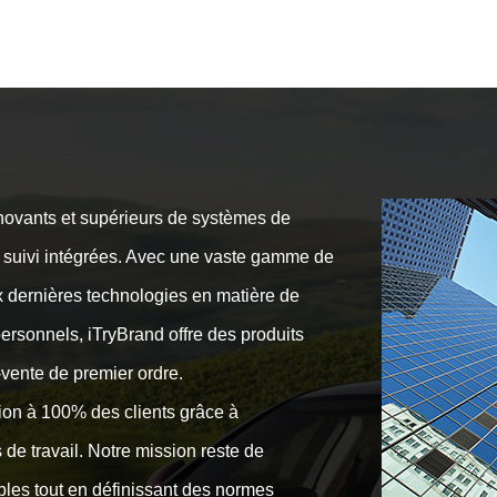
nnovants et supérieurs de systèmes de
 suivi intégrées. Avec une vaste gamme de
x dernières technologies en matière de
personnels, iTryBrand offre des produits
-vente de premier ordre.
tion à 100% des clients grâce à
de travail. Notre mission reste de
bles tout en définissant des normes