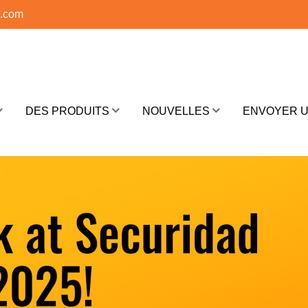
s.com
DES PRODUITS
NOUVELLES
ENVOYER 