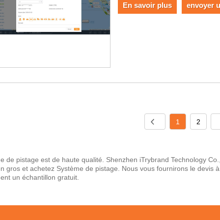
En savoir plus
envoyer 
1
2
 de pistage est de haute qualité. Shenzhen iTrybrand Technology Co., L
n gros et achetez Système de pistage. Nous vous fournirons le devis à 
nt un échantillon gratuit.