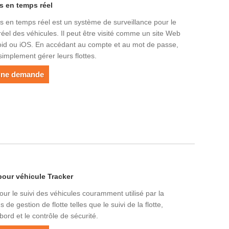
s en temps réel
s en temps réel est un système de surveillance pour le
 réel des véhicules. Il peut être visité comme un site Web
roid ou iOS. En accédant au compte et au mot de passe,
simplement gérer leurs flottes.
une demande
pour véhicule Tracker
our le suivi des véhicules couramment utilisé par la
s de gestion de flotte telles que le suivi de la flotte,
bord et le contrôle de sécurité.