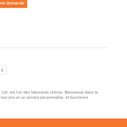
une demande
td. est l'un des fabricants chinois. Bienvenue dans la
bas prix et un service personnalisé, et fournirons