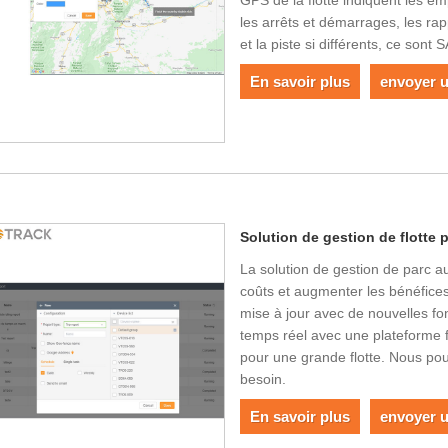
GPS de la flotte indiquent les em
les arrêts et démarrages, les ra
et la piste si différents, ce son
En savoir plus
envoyer 
Solution de gestion de flotte 
La solution de gestion de parc a
coûts et augmenter les bénéfices
mise à jour avec de nouvelles fon
temps réel avec une plateforme fa
pour une grande flotte. Nous pou
besoin.
En savoir plus
envoyer 