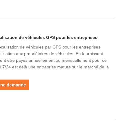
lisation de véhicules GPS pour les entreprises
alisation de véhicules par GPS pour les entreprises
calisation aux propriétaires de véhicules. En fournissant
euvent être payés annuellement ou mensuellement pour ce
ce 7/24 est déjà une entreprise mature sur le marché de la
une demande