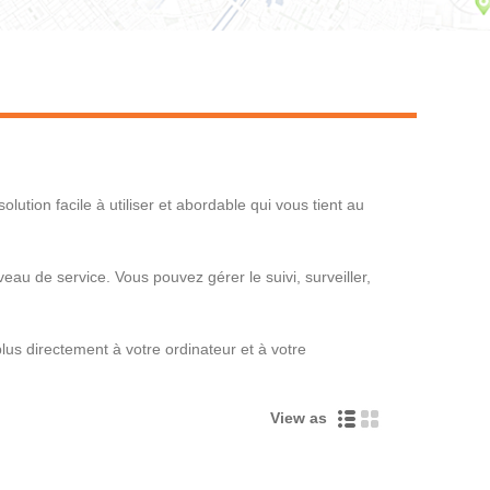
Live
ution facile à utiliser et abordable qui vous tient au
veau de service. Vous pouvez gérer le suivi, surveiller,
lus directement à votre ordinateur et à votre
View as