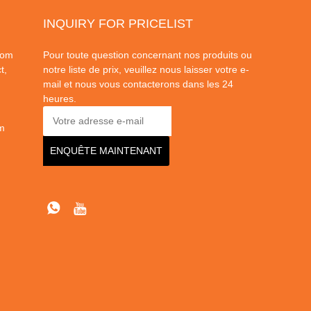
INQUIRY FOR PRICELIST
dom
Pour toute question concernant nos produits ou
t,
notre liste de prix, veuillez nous laisser votre e-
mail et nous vous contacterons dans les 24
heures.
m