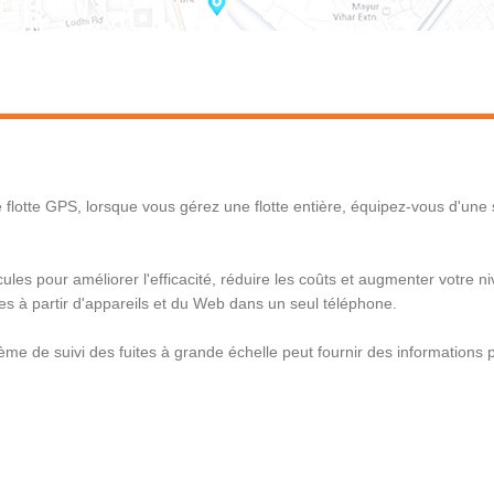
flotte GPS, lorsque vous gérez une flotte entière, équipez-vous d'une sol
ules pour améliorer l'efficacité, réduire les coûts et augmenter votre ni
yées à partir d'appareils et du Web dans un seul téléphone.
me de suivi des fuites à grande échelle peut fournir des informations p