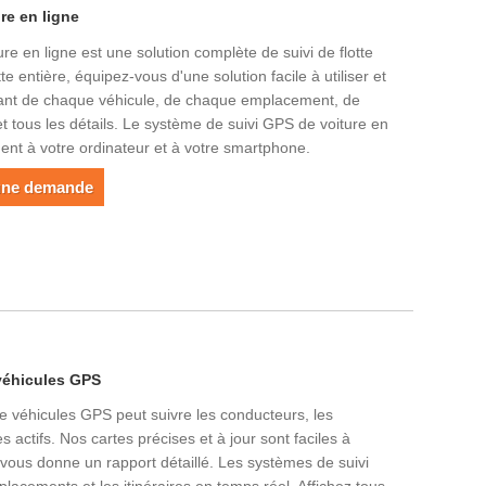
re en ligne
e en ligne est une solution complète de suivi de flotte
e entière, équipez-vous d'une solution facile à utiliser et
rant de chaque véhicule, de chaque emplacement, de
t tous les détails. Le système de suivi GPS de voiture en
ement à votre ordinateur et à votre smartphone.
une demande
 véhicules GPS
de véhicules GPS peut suivre les conducteurs, les
les actifs. Nos cartes précises et à jour sont faciles à
te vous donne un rapport détaillé. Les systèmes de suivi