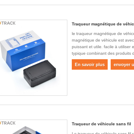
Traqueur magnétique de véhic
le traqueur magnétique de véhicul
magnétique de véhicule est avec 
puissant et utile. facile à utilise
typique combinant des produits 
En savoir plus
envoyer 
Traqueur de véhicule sans fil
Le traqueur de véhicule sans fil