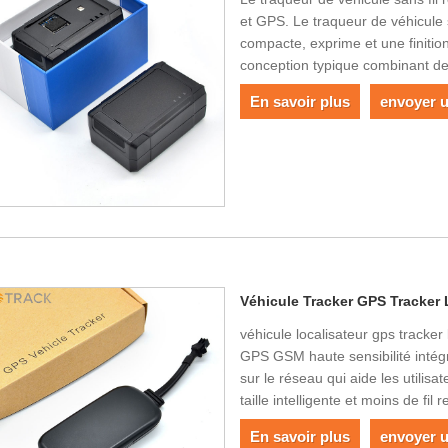
et GPS. Le traqueur de véhicule 
compacte, exprime et une finitio
conception typique combinant de
En savoir plus
envoyer 
Véhicule Tracker GPS Tracker 
véhicule localisateur gps tracker
GPS GSM haute sensibilité intégr
sur le réseau qui aide les utilisat
taille intelligente et moins de fil 
En savoir plus
envoyer 