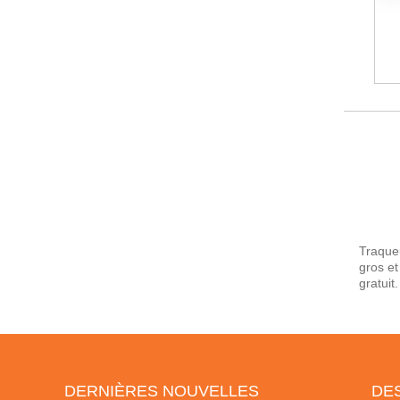
Traqueu
gros et
gratuit.
DERNIÈRES NOUVELLES
DE