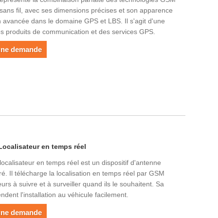
sans fil, avec ses dimensions précises et son apparence
n avancée dans le domaine GPS et LBS. Il s'agit d'une
s produits de communication et des services GPS.
une demande
Localisateur en temps réel
 localisateur en temps réel est un dispositif d'antenne
é. Il télécharge la localisation en temps réel par GSM
eurs à suivre et à surveiller quand ils le souhaitent. Sa
rendent l'installation au véhicule facilement.
une demande