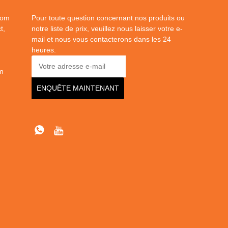
dom
Pour toute question concernant nos produits ou
t,
notre liste de prix, veuillez nous laisser votre e-
mail et nous vous contacterons dans les 24
heures.
m