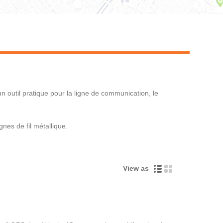
Live
 un outil pratique pour la ligne de communication, le
nes de fil métallique.
View as