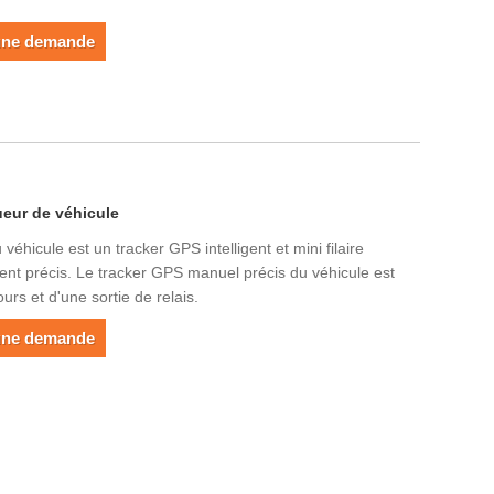
une demande
ueur de véhicule
éhicule est un tracker GPS intelligent et mini filaire
nt précis. Le tracker GPS manuel précis du véhicule est
urs et d'une sortie de relais.
une demande