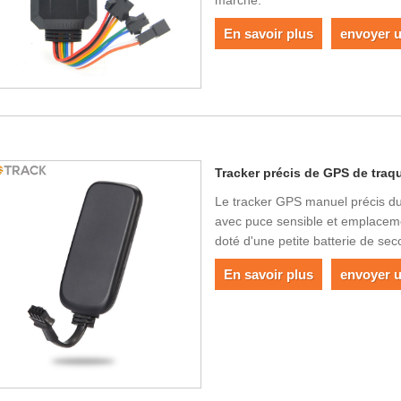
marché.
En savoir plus
envoyer 
Tracker précis de GPS de traq
Le tracker GPS manuel précis du v
avec puce sensible et emplaceme
doté d'une petite batterie de seco
En savoir plus
envoyer 