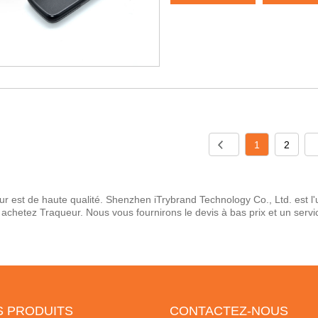
1
2
r est de haute qualité. Shenzhen iTrybrand Technology Co., Ltd. est l'
 achetez Traqueur. Nous vous fournirons le devis à bas prix et un servi
S PRODUITS
CONTACTEZ-NOUS