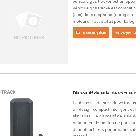
véhicule gps tracker est un appa
véhicule gps tracke est compatib
(sos), le microphone (enregistrem
moteur). Il est parfait pour la logi
En savoir plus
envoyer 
Dispositif de suivi de voiture
Le dispositif de suivi de voiture
un design compact intelligent et l
similaires. Le dispositif de suiv
notamment le bouton de panique (
du moteur). Ses performances de