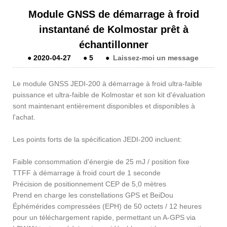
Module GNSS de démarrage à froid
instantané de Kolmostar prêt à
échantillonner
●
2020-04-27
●
5
●
Laissez-moi un message
Le module GNSS JEDI-200 à démarrage à froid ultra-faible
puissance et ultra-faible de Kolmostar et son kit d'évaluation
sont maintenant entièrement disponibles et disponibles à
l'achat.
Les points forts de la spécification JEDI-200 incluent:
Faible consommation d'énergie de 25 mJ / position fixe
TTFF à démarrage à froid court de 1 seconde
Précision de positionnement CEP de 5,0 mètres
Prend en charge les constellations GPS et BeiDou
Éphémérides compressées (EPH) de 50 octets / 12 heures
pour un téléchargement rapide, permettant un A-GPS via