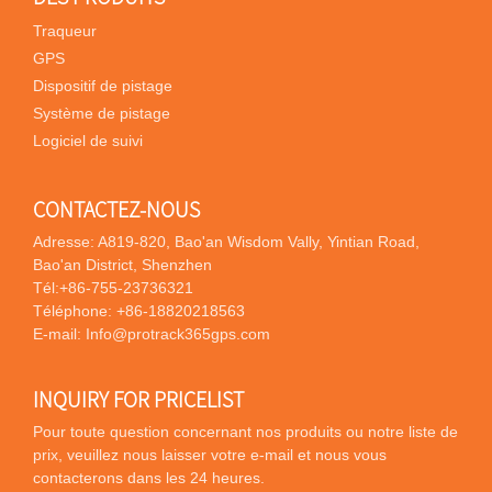
Traqueur
GPS
Dispositif de pistage
Système de pistage
Logiciel de suivi
CONTACTEZ-NOUS
Adresse: A819-820, Bao'an Wisdom Vally, Yintian Road,
Bao'an District, Shenzhen
Tél:
+86-755-23736321
Téléphone:
+86-18820218563
E-mail:
Info@protrack365gps.com
INQUIRY FOR PRICELIST
Pour toute question concernant nos produits ou notre liste de
prix, veuillez nous laisser votre e-mail et nous vous
contacterons dans les 24 heures.