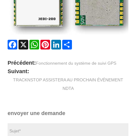
Facebook
X
WhatsApp
Pinterest
LinkedIn
Share
Précédent:
Fonctionnement du système de suivi GPS
Suivant:
TRACKNSTOP ASSISTERA AU PROCHAIN ​​ÉVÉNEMENT
NDTA
envoyer une demande