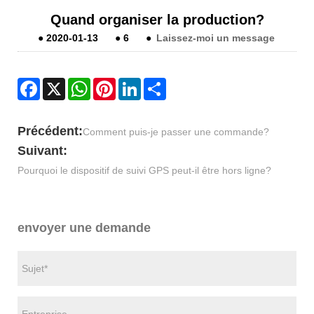
Quand organiser la production?
●
2020-01-13
●
6
●
Laissez-moi un message
Facebook
X
WhatsApp
Pinterest
LinkedIn
Share
Précédent:
Comment puis-je passer une commande?
Suivant:
Pourquoi le dispositif de suivi GPS peut-il être hors ligne?
envoyer une demande