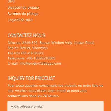
GPS
Dispositif de pistage
Système de pistage
Logiciel de suivi
CONTACTEZ-NOUS
Adresse: A819-820, Bao'an Wisdom Vally, Yintian Road,
Bao'an District, Shenzhen
Tél:
+86-755-23736321
Téléphone:
+86-18820218563
E-mail:
Info@protrack365gps.com
INQUIRY FOR PRICELIST
Pour toute question concernant nos produits ou notre liste de
prix, veuillez nous laisser votre e-mail et nous vous
contacterons dans les 24 heures.