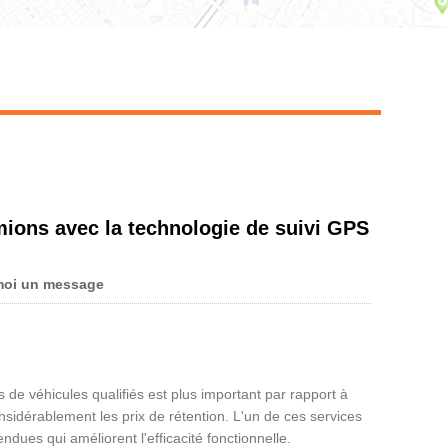
Live
mions avec la technologie de suivi GPS
moi un message
 de véhicules qualifiés est plus important par rapport à
onsidérablement les prix de rétention. L'un de ces services
dues qui améliorent l'efficacité fonctionnelle.