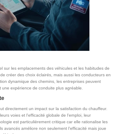
el sur les emplacements des véhicules et les habitudes de
 de créer des choix éclairés, mais aussi les conducteurs en
imisation dynamique des chemins, les entreprises peuvent
 une expérience de conduite plus agréable.
te
t directement un impact sur la satisfaction du chauffeur.
rs voies et l'efficacité globale de l'emploi, leur
ogie est particulièrement critique car elle rationalise les
ils avancés améliore non seulement l'efficacité mais joue