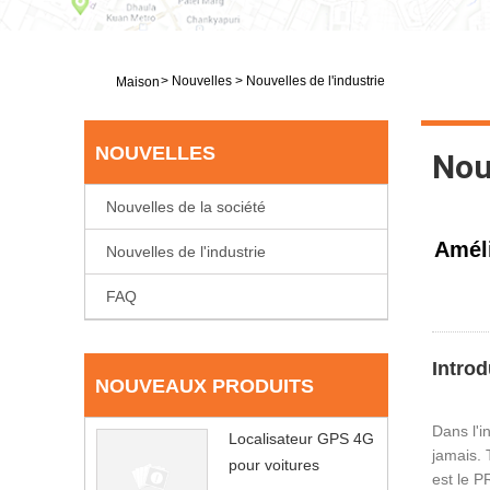
>
Nouvelles
>
Nouvelles de l'industrie
Maison
NOUVELLES
Nouv
Nouvelles de la société
Améli
Nouvelles de l'industrie
FAQ
Introd
NOUVEAUX PRODUITS
Dans l'i
Localisateur GPS 4G
jamais. 
pour voitures
est le P