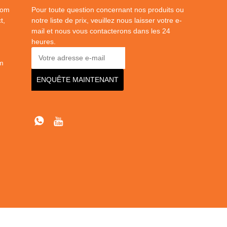
dom
Pour toute question concernant nos produits ou
t,
notre liste de prix, veuillez nous laisser votre e-
mail et nous vous contacterons dans les 24
heures.
m