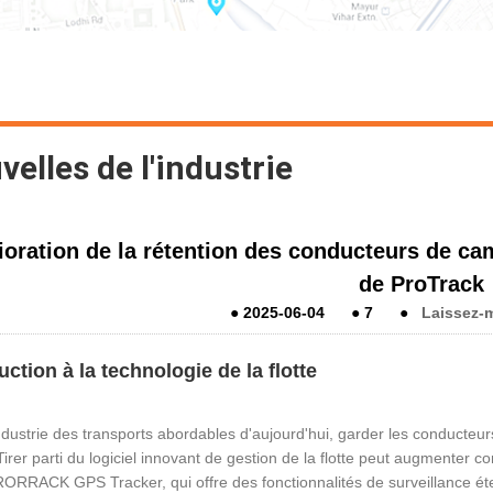
elles de l'industrie
oration de la rétention des conducteurs de ca
de ProTrack
●
2025-06-04
●
7
●
Laissez-
uction à la technologie de la flotte
ndustrie des transports abordables d'aujourd'hui, garder les conducteurs
Tirer parti du logiciel innovant de gestion de la flotte peut augmenter c
RORRACK GPS Tracker, qui offre des fonctionnalités de surveillance éten