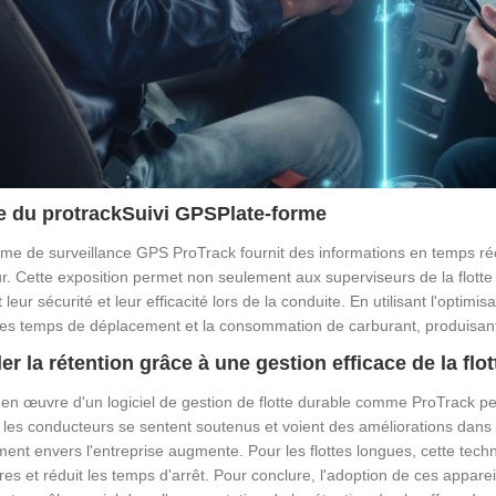
e du protrack
Suivi GPS
Plate-forme
me de surveillance GPS ProTrack fournit des informations en temps ré
r. Cette exposition permet non seulement aux superviseurs de la flotte
 leur sécurité et leur efficacité lors de la conduite. En utilisant l'opt
les temps de déplacement et la consommation de carburant, produisant
er la rétention grâce à une gestion efficace de la flot
en œuvre d'un logiciel de gestion de flotte durable comme ProTrack peu
les conducteurs se sentent soutenus et voient des améliorations dans leu
nt envers l'entreprise augmente. Pour les flottes longues, cette technol
es et réduit les temps d'arrêt. Pour conclure, l'adoption de ces appare