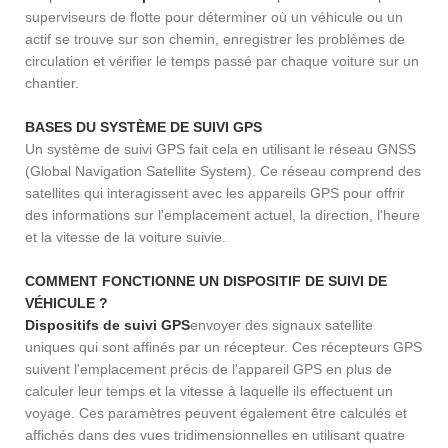
superviseurs de flotte pour déterminer où un véhicule ou un
actif se trouve sur son chemin, enregistrer les problèmes de
circulation et vérifier le temps passé par chaque voiture sur un
chantier.
BASES DU SYSTÈME DE SUIVI GPS
Un système de suivi GPS fait cela en utilisant le réseau GNSS
(Global Navigation Satellite System). Ce réseau comprend des
satellites qui interagissent avec les appareils GPS pour offrir
des informations sur l'emplacement actuel, la direction, l'heure
et la vitesse de la voiture suivie.
COMMENT FONCTIONNE UN DISPOSITIF DE SUIVI DE
VÉHICULE ?
Dispositifs de suivi GPS
envoyer des signaux satellite
uniques qui sont affinés par un récepteur. Ces récepteurs GPS
suivent l'emplacement précis de l'appareil GPS en plus de
calculer leur temps et la vitesse à laquelle ils effectuent un
voyage. Ces paramètres peuvent également être calculés et
affichés dans des vues tridimensionnelles en utilisant quatre