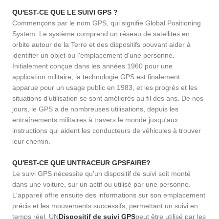
QU'EST-CE QUE LE SUIVI GPS ?
Commençons par le nom GPS, qui signifie Global Positioning
System. Le système comprend un réseau de satellites en
orbite autour de la Terre et des dispositifs pouvant aider à
identifier un objet ou l'emplacement d'une personne.
Initialement conçue dans les années 1960 pour une
application militaire, la technologie GPS est finalement
apparue pour un usage public en 1983, et les progrès et les
situations d'utilisation se sont améliorés au fil des ans. De nos
jours, le GPS a de nombreuses utilisations, depuis les
entraînements militaires à travers le monde jusqu'aux
instructions qui aident les conducteurs de véhicules à trouver
leur chemin.
QU'EST-CE QUE UN
TRACEUR GPS
FAIRE?
Le suivi GPS nécessite qu'un dispositif de suivi soit monté
dans une voiture, sur un actif ou utilisé par une personne.
L'appareil offre ensuite des informations sur son emplacement
précis et les mouvements successifs, permettant un suivi en
temps réel. UN
Dispositif de suivi GPS
peut être utilisé par les