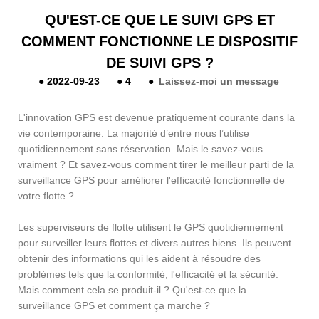
QU'EST-CE QUE LE SUIVI GPS ET
COMMENT FONCTIONNE LE DISPOSITIF
DE SUIVI GPS ?
●
2022-09-23
●
4
●
Laissez-moi un message
L'innovation GPS est devenue pratiquement courante dans la
vie contemporaine. La majorité d’entre nous l’utilise
quotidiennement sans réservation. Mais le savez-vous
vraiment ? Et savez-vous comment tirer le meilleur parti de la
surveillance GPS pour améliorer l'efficacité fonctionnelle de
votre flotte ?
Les superviseurs de flotte utilisent le GPS quotidiennement
pour surveiller leurs flottes et divers autres biens. Ils peuvent
obtenir des informations qui les aident à résoudre des
problèmes tels que la conformité, l'efficacité et la sécurité.
Mais comment cela se produit-il ? Qu'est-ce que la
surveillance GPS et comment ça marche ?