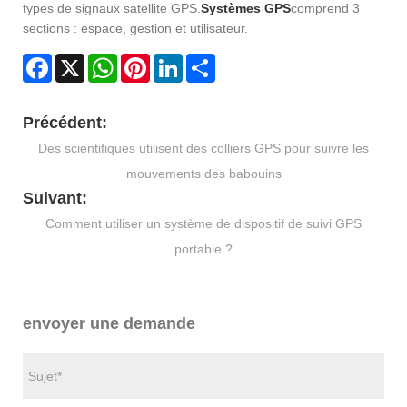
types de signaux satellite GPS.
Systèmes GPS
comprend 3
sections : espace, gestion et utilisateur.
Facebook
X
WhatsApp
Pinterest
LinkedIn
Share
Précédent:
Des scientifiques utilisent des colliers GPS pour suivre les
mouvements des babouins
Suivant:
Comment utiliser un système de dispositif de suivi GPS
portable ?
envoyer une demande