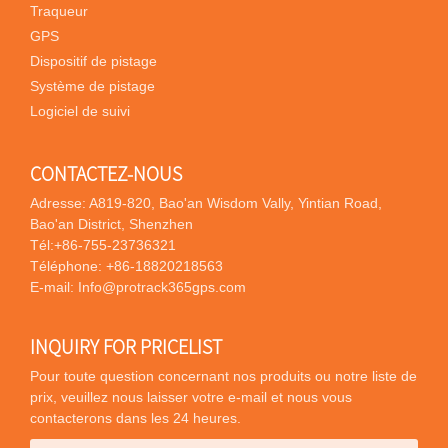
Traqueur
GPS
Dispositif de pistage
Système de pistage
Logiciel de suivi
CONTACTEZ-NOUS
Adresse: A819-820, Bao'an Wisdom Vally, Yintian Road,
Bao'an District, Shenzhen
Tél:
+86-755-23736321
Téléphone:
+86-18820218563
E-mail:
Info@protrack365gps.com
INQUIRY FOR PRICELIST
Pour toute question concernant nos produits ou notre liste de
prix, veuillez nous laisser votre e-mail et nous vous
contacterons dans les 24 heures.