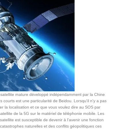
r satellite mature développé indépendamment par la Chine
urts est une particularité de Beidou. Lorsqu'il n'y a pas
er la localisation et ce que vous voulez dire au SOS par
ellite de la 5G sur le matériel de téléphonie mobile. Les
ellite est susceptible de devenir à l'avenir une fonction
tastrophes naturelles et des conflits géopolitiques ces