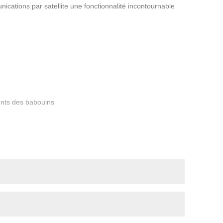
ications par satellite une fonctionnalité incontournable
ents des babouins