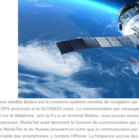
me satellite Beidou est le troisième système mondial de navigation pa
 GPS américain et le GLONASS russe. La communication par messages co
l sur le téléphone, tant qu'il y a un terminal Beidou, vous pouvez envoy
aravant, MediaTek avait démontré la fonction de communication par sat
de MediaTek et de Huawei prouvent en outre que la communication par sat
rnable des smartphones, y compris l'iPhone. La fréquence accrue des ca