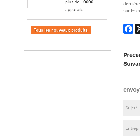
plus de 10000
dernière
appareils
sur les 
Fa
Tous les nouveaux produits
Précé
Suivan
envoy