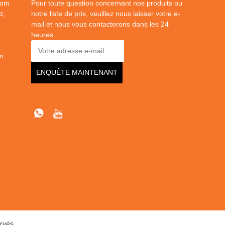
dom
Pour toute question concernant nos produits ou
t,
notre liste de prix, veuillez nous laisser votre e-
mail et nous vous contacterons dans les 24
heures.
m
rvés.