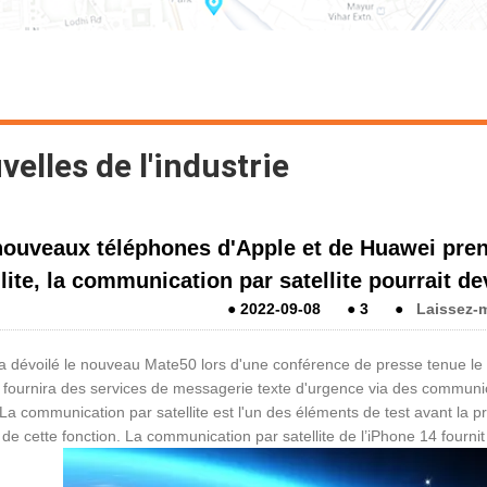
elles de l'industrie
nouveaux téléphones d'Apple et de Huawei pre
llite, la communication par satellite pourrait d
●
2022-09-08
●
3
●
Laissez-
a dévoilé le nouveau Mate50 lors d'une conférence de presse tenue l
 fournira des services de messagerie texte d'urgence via des communica
La communication par satellite est l'un des éléments de test avant la pr
 de cette fonction. La communication par satellite de l’iPhone 14 four