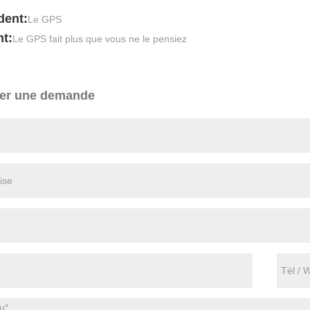
dent:
Le GPS
t:
Le GPS fait plus que vous ne le pensiez
er une demande