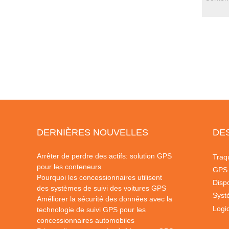
DERNIÈRES NOUVELLES
DE
Arrêter de perdre des actifs: solution GPS
Traq
pour les conteneurs
GPS
Pourquoi les concessionnaires utilisent
Dispo
des systèmes de suivi des voitures GPS
Syst
Améliorer la sécurité des données avec la
Logic
technologie de suivi GPS pour les
concessionnaires automobiles