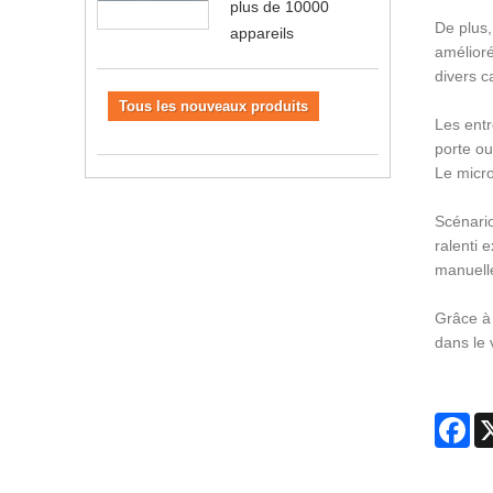
plus de 10000
De plus,
appareils
amélioré
divers 
Tous les nouveaux produits
Les entr
porte ou
Le micro
Scénario
ralenti 
manuell
Grâce à 
dans le 
Fa