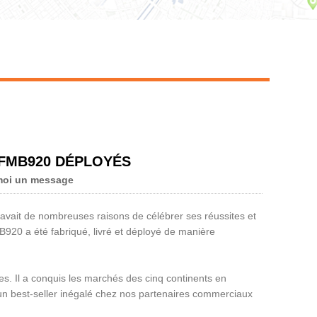
Live
 FMB920 DÉPLOYÉS
moi un message
a avait de nombreuses raisons de célébrer ses réussites et
920 a été fabriqué, livré et déployé de manière
es. Il a conquis les marchés des cinq continents en
’un best-seller inégalé chez nos partenaires commerciaux