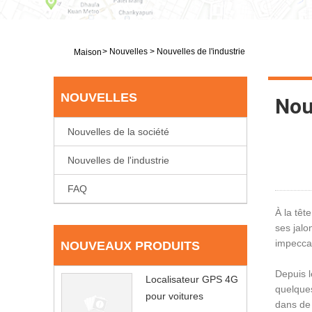
>
Nouvelles
>
Nouvelles de l'industrie
Maison
NOUVELLES
Nouv
Nouvelles de la société
Nouvelles de l'industrie
FAQ
À la têt
ses jalo
impecca
NOUVEAUX PRODUITS
Depuis l
Localisateur GPS 4G
quelques
pour voitures
dans de