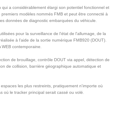
 qui a considérablement élargi son potentiel fonctionnel et
 des premiers modèles nommés FMB et peut être connecté à
les données de diagnostic embarquées du véhicule.
lisées pour la surveillance de l'état de l'allumage, de la
 réalisée à l'aide de la sortie numérique FMB920 (DOUT).
OTA WEB contemporaine.
tection de brouillage, contrôle DOUT via appel, détection de
on de collision, barrière géographique automatique et
s espaces les plus restreints, pratiquement n'importe où
où le tracker principal serait cassé ou volé.