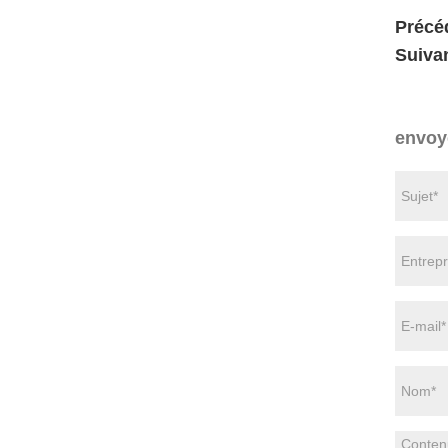
Précé
Suivan
envoy