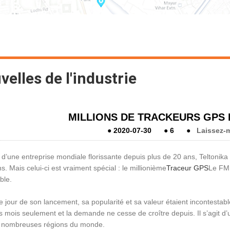
elles de l'industrie
MILLIONS DE TRACKEURS GPS
●
2020-07-30
●
6
●
Laissez-
e d’une entreprise mondiale florissante depuis plus de 20 ans, Teltonik
ns. Mais celui-ci est vraiment spécial : le millionième
Traceur GPS
Le FMB
ble.
e jour de son lancement, sa popularité et sa valeur étaient incontestabl
 mois seulement et la demande ne cesse de croître depuis. Il s’agit d
 nombreuses régions du monde.