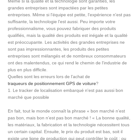
Même si la qualité et la technologie sont garanties, les
grandes entreprises sont impactées par les petites
entreprises. Même si l'équipe est petite, l'expérience n'est pas
suffisante, la technologie l'est aussi. Peu importe votre
professionnalisme, vous pouvez fabriquer des produits
qualifiés, mais la qualité des produits est inégale et la qualité
est préoccupante. Les activités des grandes entreprises ne
sont pas impressionnantes, les produits des petites
entreprises sont mélangés et de nombreux consommateurs
ont des malentendus, ce qui rend le chemin de l'industrie de
plus en plus difficile.
Quelles sont les erreurs lors de l'achat de
traqueurs de positionnement GPS de voiture
?
1. Le tracker de localisation embarqué n'est pas aussi bon
marché que possible
En fait, tout le monde connaît la phrase « bon marché n’est
pas bon, mais bon n’est pas bon marché ! « La bonne qualité,
les matériaux, la fabrication et la technologie nécessitent tous
un certain capital. Ensuite, le prix du produit est bas, soit il
existe une ligne de production qui peut contrôler le coût ; ou