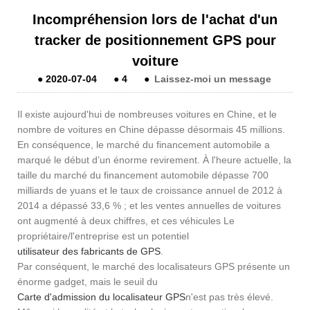
Incompréhension lors de l'achat d'un
tracker de positionnement GPS pour
voiture
●
2020-07-04
●
4
●
Laissez-moi un message
Il existe aujourd'hui de nombreuses voitures en Chine, et le
nombre de voitures en Chine dépasse désormais 45 millions.
En conséquence, le marché du financement automobile a
marqué le début d’un énorme revirement. À l'heure actuelle, la
taille du marché du financement automobile dépasse 700
milliards de yuans et le taux de croissance annuel de 2012 à
2014 a dépassé 33,6 % ; et les ventes annuelles de voitures
ont augmenté à deux chiffres, et ces véhicules Le
propriétaire/l'entreprise est un potentiel
utilisateur des fabricants de GPS
.
Par conséquent, le marché des localisateurs GPS présente un
énorme gadget, mais le seuil du
Carte d'admission du localisateur GPS
n'est pas très élevé.