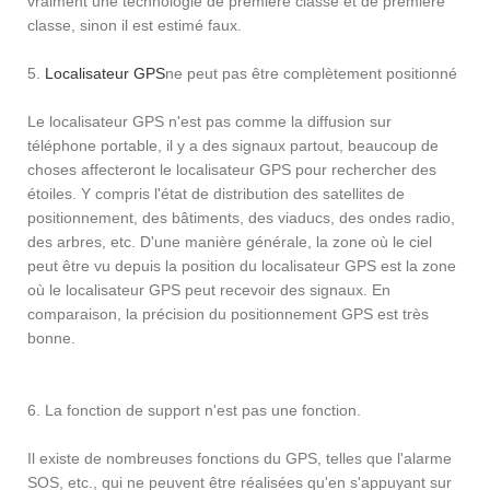
vraiment une technologie de première classe et de première
classe, sinon il est estimé faux.
5.
Localisateur GPS
ne peut pas être complètement positionné
Le localisateur GPS n'est pas comme la diffusion sur
téléphone portable, il y a des signaux partout, beaucoup de
choses affecteront le localisateur GPS pour rechercher des
étoiles. Y compris l'état de distribution des satellites de
positionnement, des bâtiments, des viaducs, des ondes radio,
des arbres, etc. D'une manière générale, la zone où le ciel
peut être vu depuis la position du localisateur GPS est la zone
où le localisateur GPS peut recevoir des signaux. En
comparaison, la précision du positionnement GPS est très
bonne.
6. La fonction de support n'est pas une fonction.
Il existe de nombreuses fonctions du GPS, telles que l'alarme
SOS, etc., qui ne peuvent être réalisées qu'en s'appuyant sur