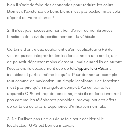
bien il s'agit de faire des économies pour réduire les coûts.
Bien sûr, l’existence de bons biens n’est pas exclue, mais cela
dépend de votre chance !
2. Il n'est pas nécessairement bon d'avoir de nombreuses
fonctions de suivi du positionnement du véhicule
Certains d'entre eux souhaitent qu'un localisateur GPS de
voiture puisse intégrer toutes les fonctions en une seule, afin
de pouvoir dépenser moins d'argent ; mais quand ils en auront
l'occasion, ils découvriront que de tels
Appareils GPS
sont
instables et parfois même bloqués. Pour donner un exemple :
tout comme en navigation, un simple localisateur de fonctions
n'est pas pire qu'un navigateur complet. Au contraire, les
appareils GPS ont trop de fonctions, mais ils ne fonctionneront
pas comme les téléphones portables, provoquant des effets
de carte ou de crash. Expérience d'utilisation normale.
3. Ne l'utilisez pas une ou deux fois pour décider si le
localisateur GPS est bon ou mauvais