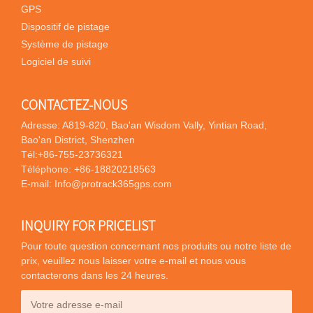
GPS
Dispositif de pistage
Système de pistage
Logiciel de suivi
CONTACTEZ-NOUS
Adresse: A819-820, Bao'an Wisdom Vally, Yintian Road,
Bao'an District, Shenzhen
Tél:
+86-755-23736321
Téléphone:
+86-18820218563
E-mail:
Info@protrack365gps.com
INQUIRY FOR PRICELIST
Pour toute question concernant nos produits ou notre liste de
prix, veuillez nous laisser votre e-mail et nous vous
contacterons dans les 24 heures.