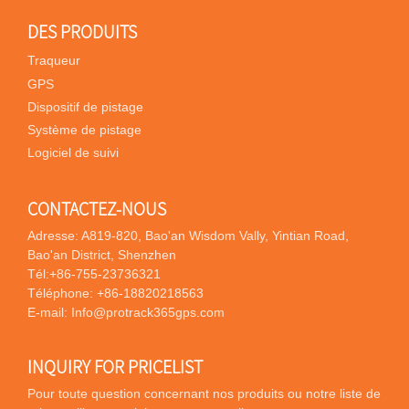
DES PRODUITS
Traqueur
GPS
Dispositif de pistage
Système de pistage
Logiciel de suivi
CONTACTEZ-NOUS
Adresse: A819-820, Bao'an Wisdom Vally, Yintian Road,
Bao'an District, Shenzhen
Tél:
+86-755-23736321
Téléphone:
+86-18820218563
E-mail:
Info@protrack365gps.com
INQUIRY FOR PRICELIST
Pour toute question concernant nos produits ou notre liste de