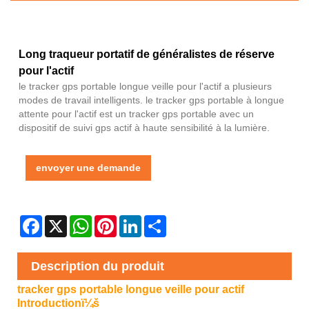
Long traqueur portatif de généralistes de réserve
pour l'actif
le tracker gps portable longue veille pour l'actif a plusieurs
modes de travail intelligents. le tracker gps portable à longue
attente pour l'actif est un tracker gps portable avec un
dispositif de suivi gps actif à haute sensibilité à la lumière.
envoyer une demande
Facebook
X
WhatsApp
Pinterest
LinkedIn
Share
Description du produit
tracker gps portable longue veille pour actif
Introductionï¼š