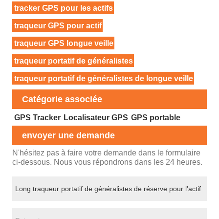
tracker GPS pour les actifs
traqueur GPS pour actif
traqueur GPS longue veille
traqueur portatif de généralistes
traqueur portatif de généralistes de longue veille
Catégorie associée
GPS Tracker
Localisateur GPS
GPS portable
envoyer une demande
N'hésitez pas à faire votre demande dans le formulaire
ci-dessous. Nous vous répondrons dans les 24 heures.